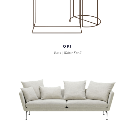
OKI
Eoos | Walter Knoll