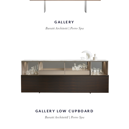
GALLERY
Buratti Architetti | Porro Spa
GALLERY LOW CUPBOARD
Buratti ArchitettiI | Porro Spa