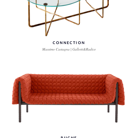
CONNECTION
Massimo Castagna | Gallotti&Radice