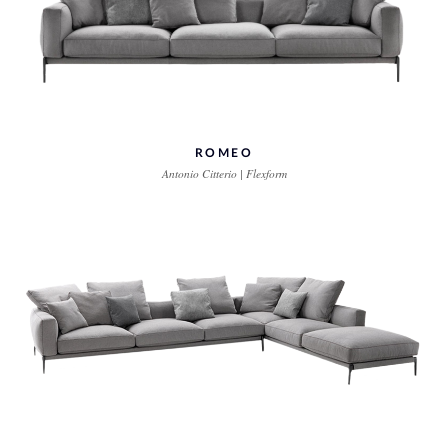
ROMEO
Antonio Citterio | Flexform