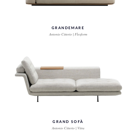
GRANDEMARE
Antonio Citterio | Flexform
GRAND SOFÀ
Antonio Citterio | Vitra