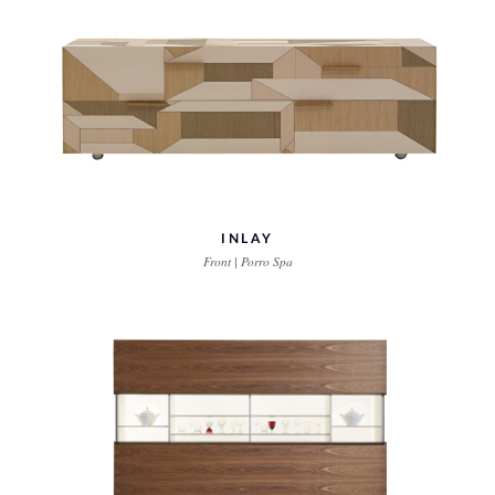
INLAY
Front | Porro Spa