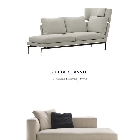
SUITA CLASSIC
Antonio Citterio | Vitra