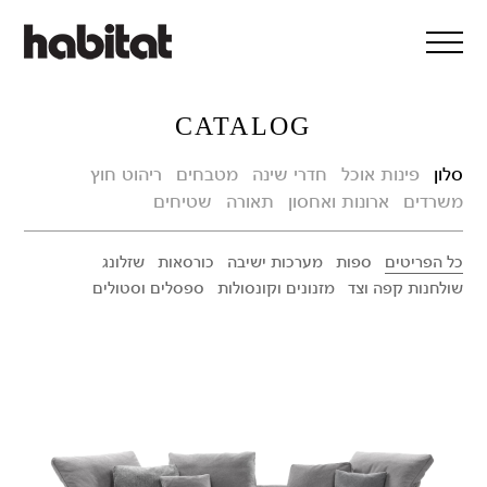
דלג/י לתוכן מרכזי
CATALOG
סלון
פינות אוכל
חדרי שינה
מטבחים
ריהוט חוץ
משרדים
ארונות ואחסון
תאורה
שטיחים
כל הפריטים
ספות
מערכות ישיבה
כורסאות
שזלונג
שולחנות קפה וצד
מזנונים וקונסולות
ספסלים וסטולים