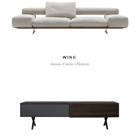
WING
Antonio Citterio | Flexform