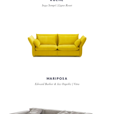
RUCHE
Inga Sempé | Ligne Roset
MARIPOSA
Edward Barber & Jay Osgerby | Vitra