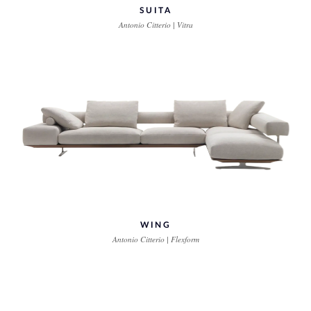
SUITA
Antonio Citterio | Vitra
WING
Antonio Citterio | Flexform