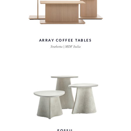
ARRAY COFFEE TABLES
Snøhetta | MDF Italia
FOSSIL