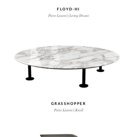
FLOYD-HI
Piero Lissoni | Living Divani
GRASSHOPPER
Piero Lissoni | Knoll