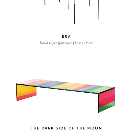
ERA
David Lopez Quincoces | Living Divani
THE DARK SIDE OF THE MOON