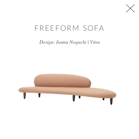
דלג/י לתוכן מרכזי
FREEFORM SOFA
Design: Isamu Noguchi | Vitra