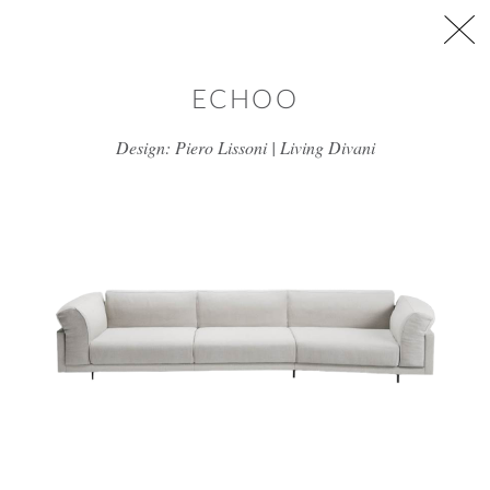
דלג/י לתוכן מרכזי
ECHOO
Design: Piero Lissoni | Living Divani