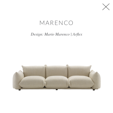
דלג/י לתוכן מרכזי
MARENCO
Design: Mario Marenco | Arflex