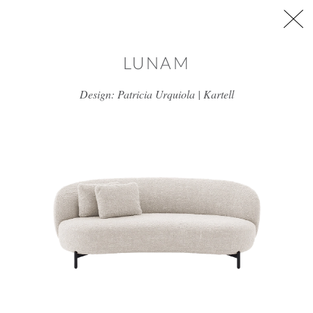
דלג/י לתוכן מרכזי
LUNAM
Design: Patricia Urquiola | Kartell