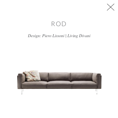
דלג/י לתוכן מרכזי
ROD
Design: Piero Lissoni | Living Divani