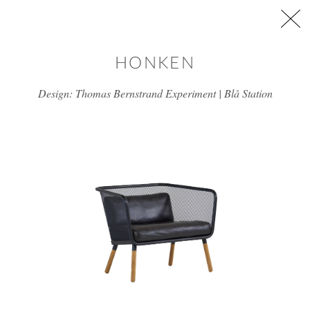
דלג/י לתוכן מרכזי
HONKEN
Design: Thomas Bernstrand Experiment | Blå Station