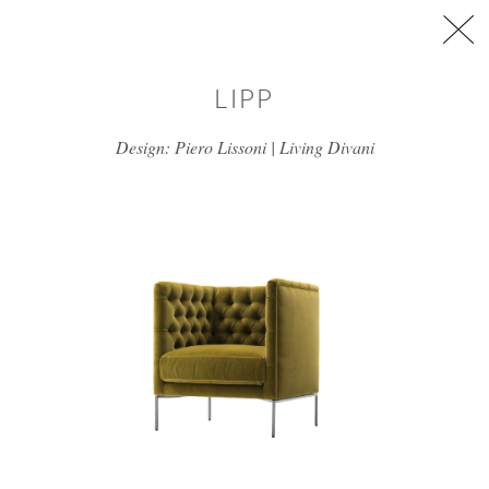
דלג/י לתוכן מרכזי
LIPP
Design: Piero Lissoni | Living Divani