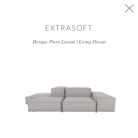
דלג/י לתוכן מרכזי
EXTRASOFT
Design: Piero Lissoni | Living Divani