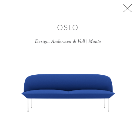
דלג/י לתוכן מרכזי
OSLO
Design: Anderssen & Voll | Muuto