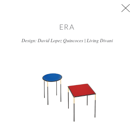
דלג/י לתוכן מרכזי
ERA
Design: David Lopez Quincoces | Living Divani