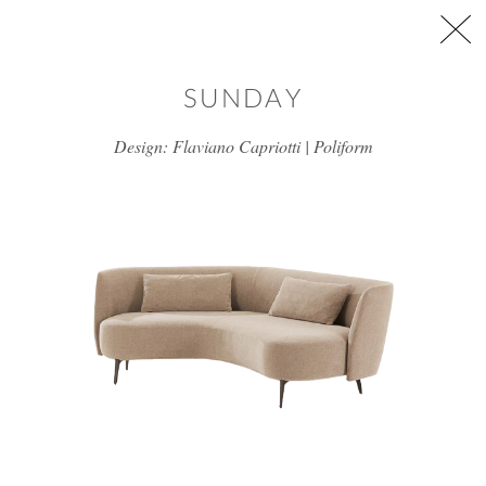
דלג/י לתוכן מרכזי
SUNDAY
Design: Flaviano Capriotti | Poliform