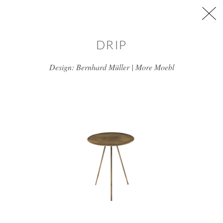
דלג/י לתוכן מרכזי
DRIP
Design: Bernhard Müller | More Moebl