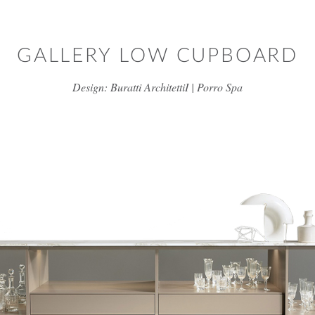
דלג/י לתוכן מרכזי
GALLERY LOW CUPBOARD
Design: Buratti ArchitettiI | Porro Spa