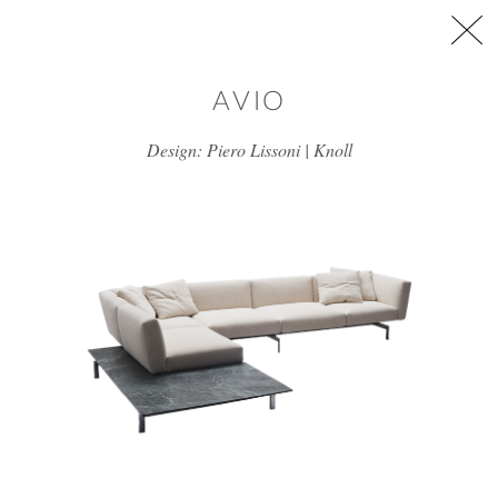
דלג/י לתוכן מרכזי
AVIO
Design: Piero Lissoni | Knoll