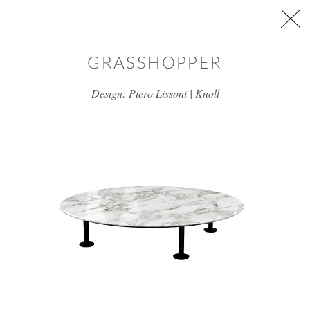
דלג/י לתוכן מרכזי
GRASSHOPPER
Design: Piero Lissoni | Knoll