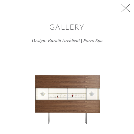
דלג/י לתוכן מרכזי
GALLERY
Design: Buratti Architetti | Porro Spa