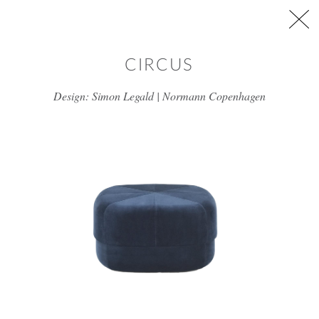
דלג/י לתוכן מרכזי
CIRCUS
Design: Simon Legald | Normann Copenhagen