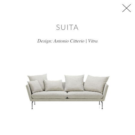
דלג/י לתוכן מרכזי
SUITA
Design: Antonio Citterio | Vitra