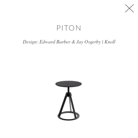
דלג/י לתוכן מרכזי
PITON
Design: Edward Barber & Jay Osgerby | Knoll