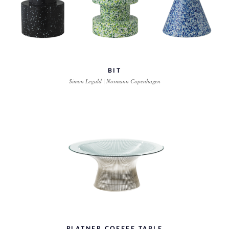
BIT
Simon Legald | Normann Copenhagen
PLATNER COFFEE TABLE