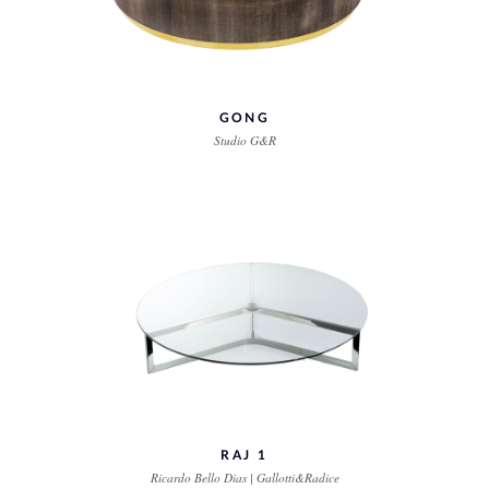
GONG
Studio G&R
RAJ 1
Ricardo Bello Dias | Gallotti&Radice