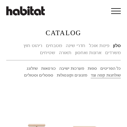
דלג/י לתוכן מרכזי
CATALOG
סלון
פינות אוכל
חדרי שינה
מטבחים
ריהוט חוץ
משרדים
ארונות ואחסון
תאורה
שטיחים
כל הפריטים
ספות
מערכות ישיבה
כורסאות
שזלונג
שולחנות קפה וצד
מזנונים וקונסולות
ספסלים וסטולים