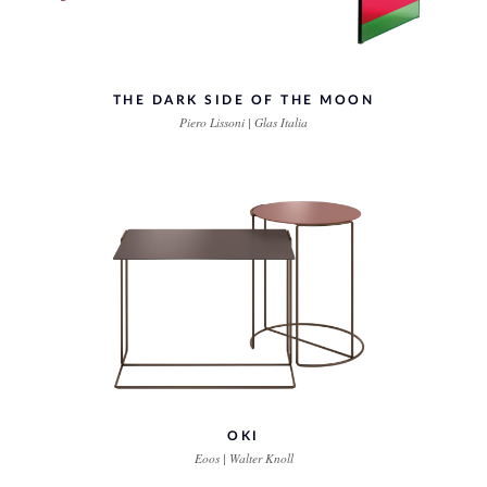
THE DARK SIDE OF THE MOON
Piero Lissoni | Glas Italia
OKI
Eoos | Walter Knoll