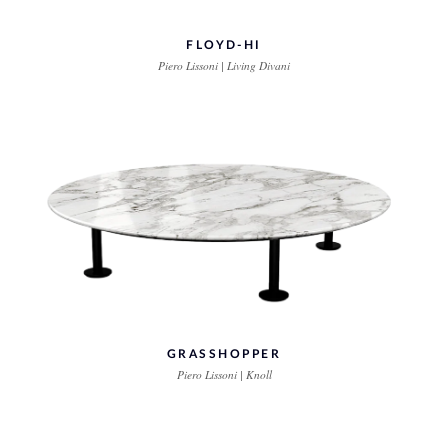
FLOYD-HI
Piero Lissoni | Living Divani
GRASSHOPPER
Piero Lissoni | Knoll