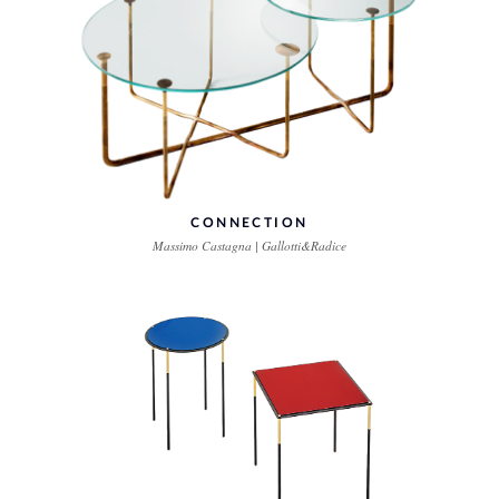
CONNECTION
Massimo Castagna | Gallotti&Radice