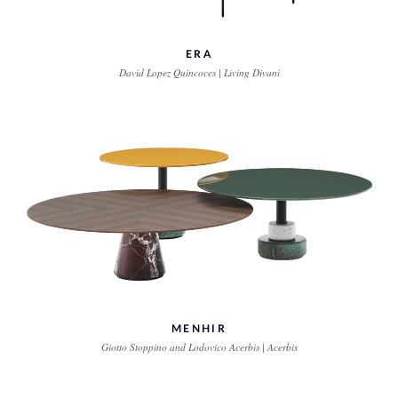
ERA
David Lopez Quincoces | Living Divani
MENHIR
Giotto Stoppino and Lodovico Acerbis | Acerbis