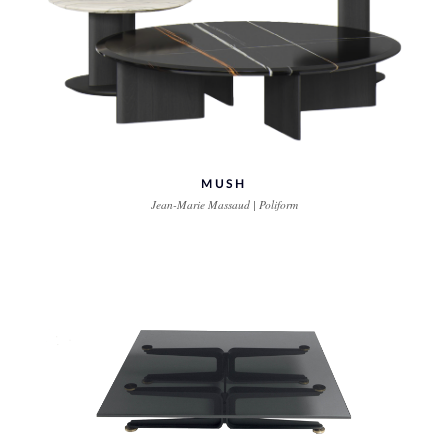
MUSH
Jean-Marie Massaud | Poliform