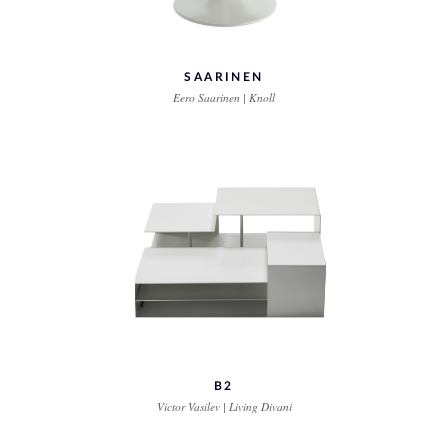
SAARINEN
Eero Saarinen | Knoll
B2
Victor Vasilev | Living Divani