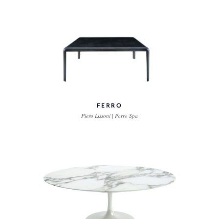
FERRO
Piero Lissoni | Porro Spa