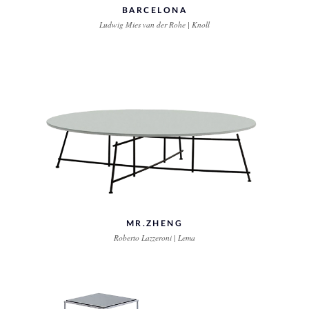
BARCELONA
Ludwig Mies van der Rohe | Knoll
MR.ZHENG
Roberto Lazzeroni | Lema