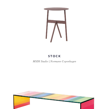
STOCK
MSDS Studio | Normann Copenhagen