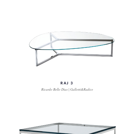
RAJ 3
Ricardo Bello Dias | Gallotti&Radice