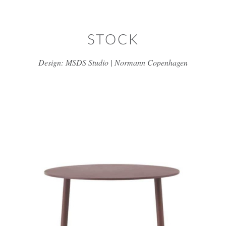
דלג/י לתוכן מרכזי
STOCK
Design: MSDS Studio | Normann Copenhagen