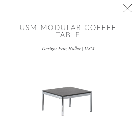
דלג/י לתוכן מרכזי
USM MODULAR COFFEE
TABLE
Design: Fritz Haller | USM