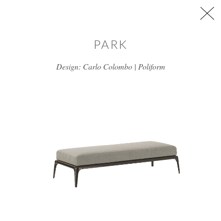
דלג/י לתוכן מרכזי
PARK
Design: Carlo Colombo | Poliform