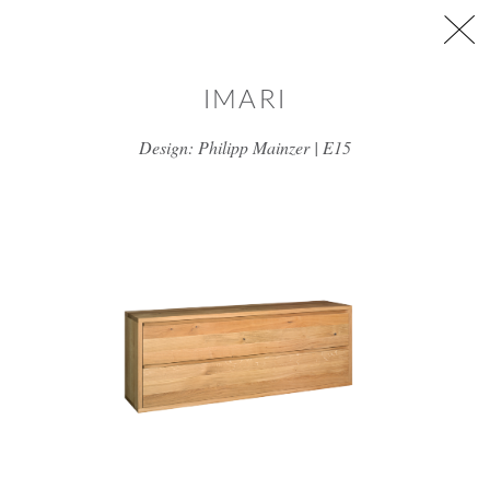
דלג/י לתוכן מרכזי
IMARI
Design: Philipp Mainzer | E15