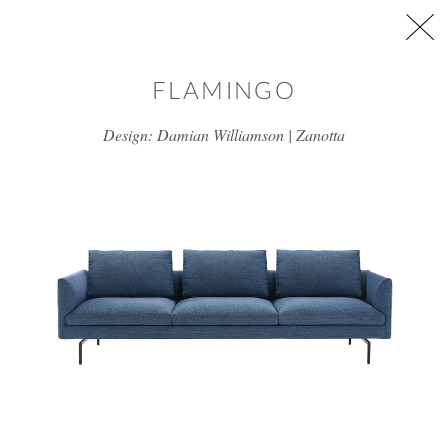
דלג/י לתוכן מרכזי
FLAMINGO
Design: Damian Williamson | Zanotta