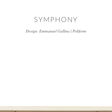
דלג/י לתוכן מרכזי
SYMPHONY
Design: Emmanuel Gallina | Poliform