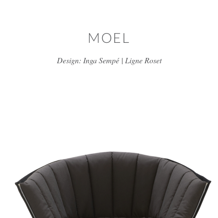
דלג/י לתוכן מרכזי
MOEL
Design: Inga Sempé | Ligne Roset