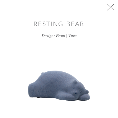
דלג/י לתוכן מרכזי
RESTING BEAR
Design: Front | Vitra