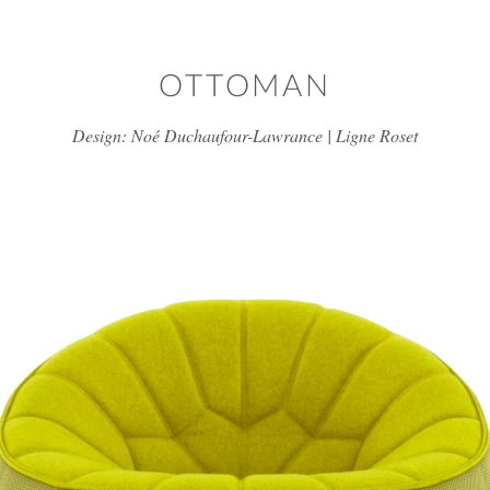
דלג/י לתוכן מרכזי
OTTOMAN
Design: Noé Duchaufour-Lawrance | Ligne Roset