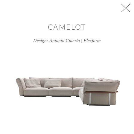
דלג/י לתוכן מרכזי
CAMELOT
Design: Antonio Citterio | Flexform