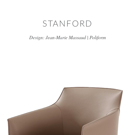
דלג/י לתוכן מרכזי
STANFORD
Design: Jean-Marie Massaud | Poliform