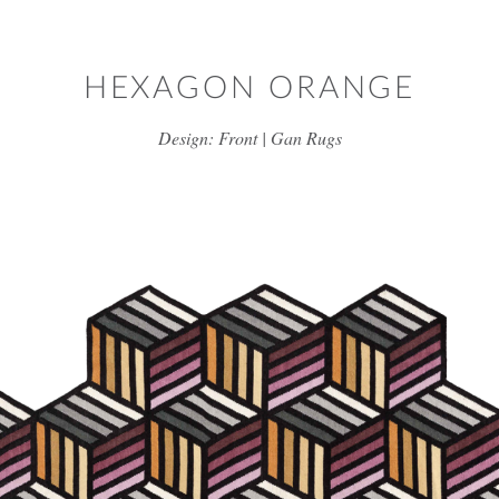
דלג/י לתוכן מרכזי
HEXAGON ORANGE
Design: Front | Gan Rugs