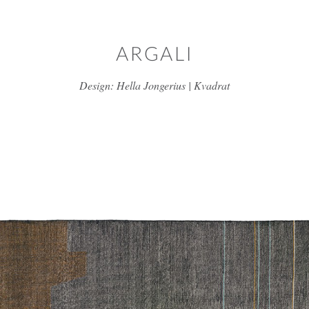
דלג/י לתוכן מרכזי
ARGALI
Design: Hella Jongerius | Kvadrat