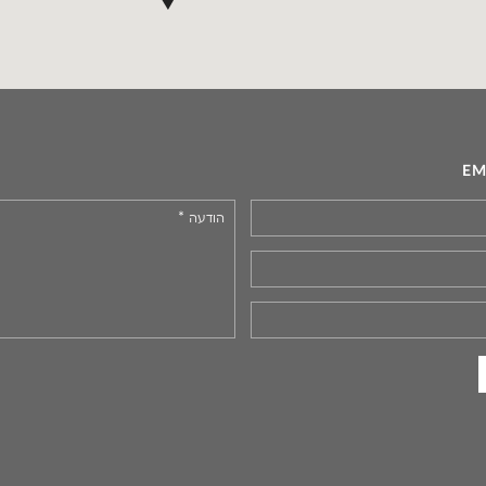
EM
הודעה
*