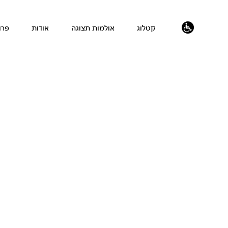
קטלוג
אולמות תצוגה
אודות
פרו
נגישות