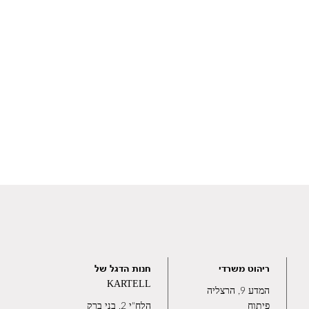
ריהוט משרדי
חנות הדגל של
KARTELL
המדע 9, הרצליה
פיתוח
הלח"י 2, בני ברק