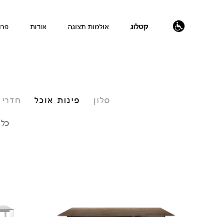
קטלוג
אולמות תצוגה
אודות
פרו
נגישות
סלון
פינות אוכל
חדרי 
כל 