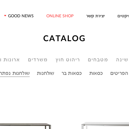
דלג/י לתוכן מרכזי
יקטים
יצירת קשר
GOOD NEWS
ONLINE SHOP
CATALOG
שינה
מטבחים
ריהוט חוץ
משרדים
ארונות ו
הפריטים
כסאות
כסאות בר
שולחנות
שולחנות נפתח