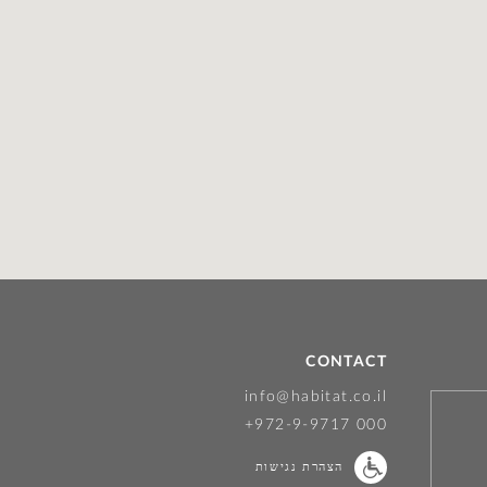
CONTACT
info@habitat.co.il
+972-9-9717 000
הצהרת נגישות