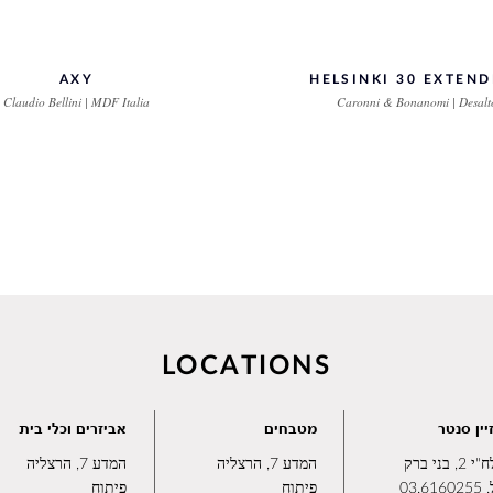
AXY
HELSINKI 30 EXTEN
Claudio Bellini | MDF Italia
Caronni & Bonanomi | Desalt
LOCATIONS
יין סנטר
מטבחים
אביזרים וכלי בית
2, בני ברק
המדע 7, הרצליה
המדע 7, הרצליה
.
03.6160255
פיתוח
פיתוח