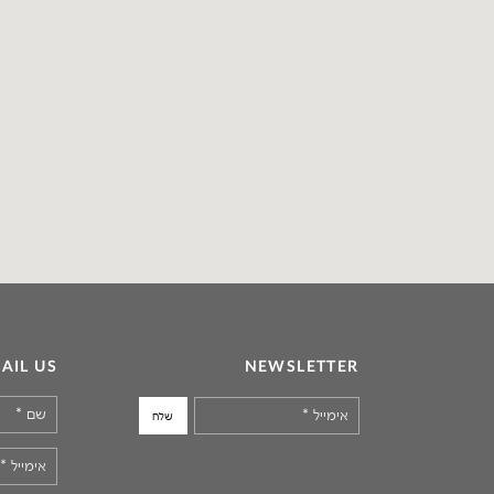
AIL US
NEWSLETTER
שם
*
אימייל
*
אימייל
*