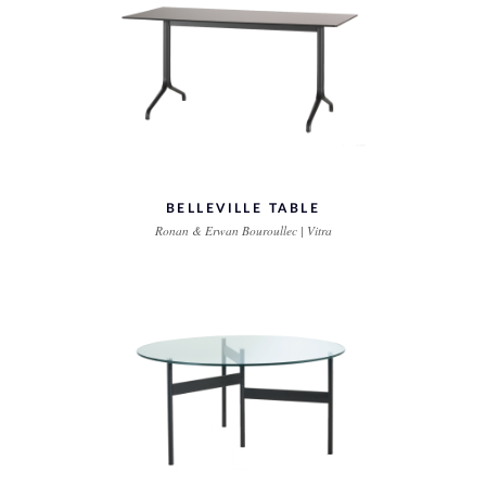
BELLEVILLE TABLE
Ronan & Erwan Bouroullec | Vitra