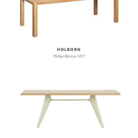
HOLBORN
Philipp Mainzer | E15