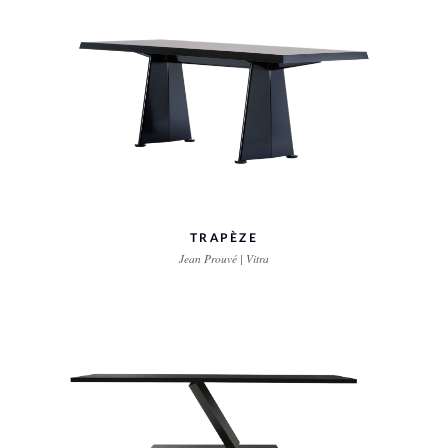
TRAPÈZE
Jean Prouvé | Vitra