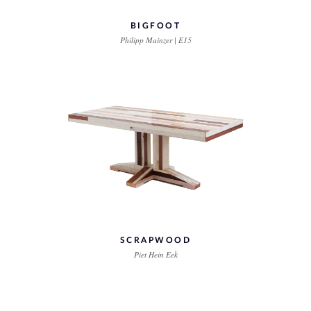
BIGFOOT
Philipp Mainzer | E15
SCRAPWOOD
Piet Hein Eek