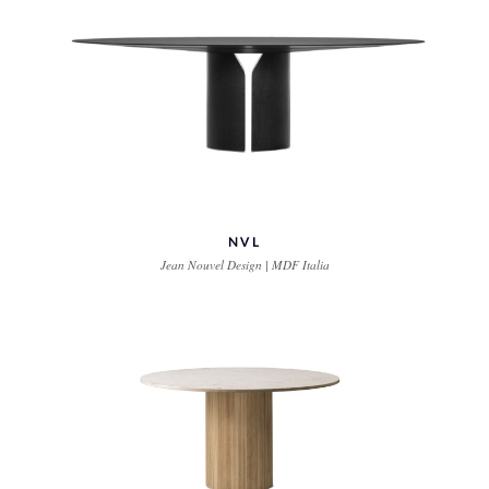
NVL
Jean Nouvel Design | MDF Italia