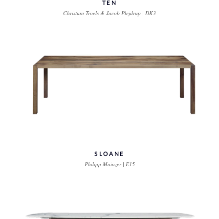
TEN
Christian Troels & Jacob Plejdrup | DK3
SLOANE
Philipp Mainzer | E15