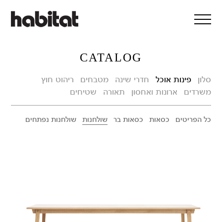
דלג/י לתוכן מרכזי
CATALOG
סלון
פינות אוכל
חדרי שינה
מטבחים
ריהוט חוץ
משרדים
ארונות ואחסון
תאורה
שטיחים
כל הפריטים
כסאות
כסאות בר
שולחנות
שולחנות נפתחים