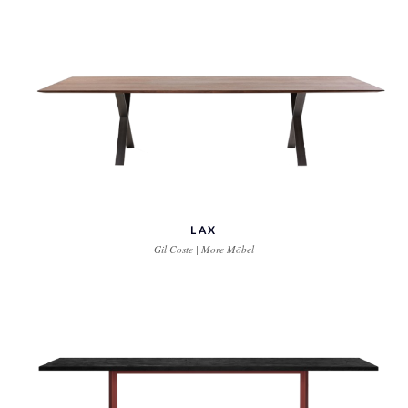
LAX
Gil Coste | More Möbel