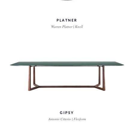
PLATNER
Warren Platner | Knoll
GIPSY
Antonio Citterio | Flexform