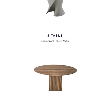
S TABLE
Xavier Lust | MDF Italia