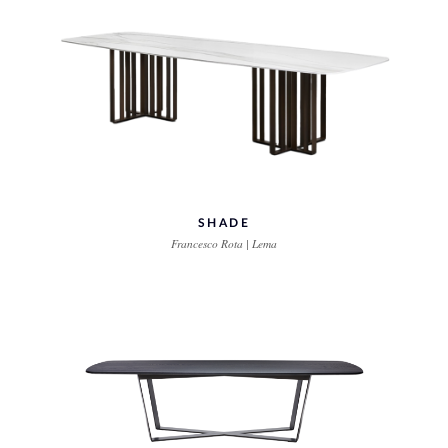
SHADE
Francesco Rota | Lema