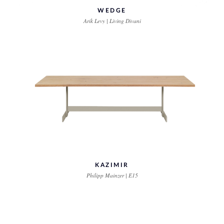
WEDGE
Arik Levy | Living Divani
KAZIMIR
Philipp Mainzer | E15