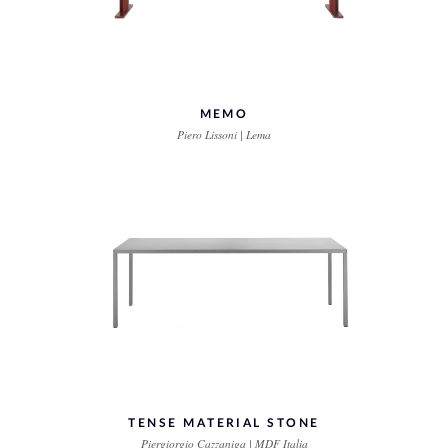
MEMO
Piero Lissoni | Lema
TENSE MATERIAL STONE
Piergiorgio Cazzaniga | MDF Italia