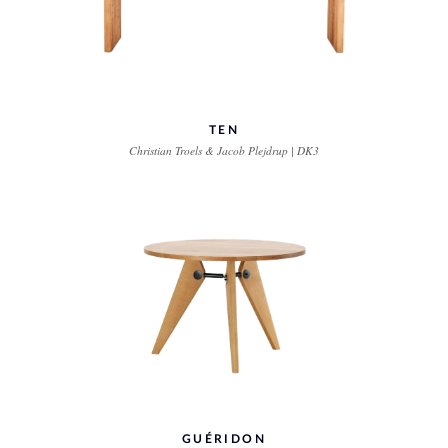
TEN
Christian Troels & Jacob Plejdrup | DK3
GUÉRIDON