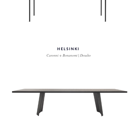
HELSINKI
Caronni + Bonanomi | Desalto