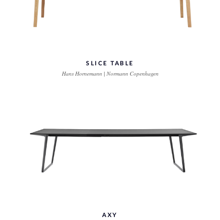
SLICE TABLE
Hans Hornemann | Normann Copenhagen
AXY