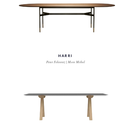
HARRI
Peter Fehrentz | More Möbel