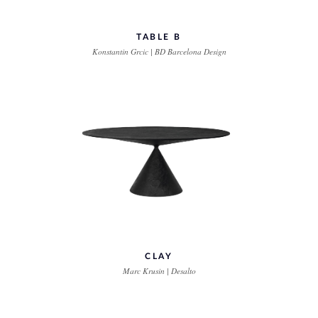
TABLE B
Konstantin Grcic | BD Barcelona Design
CLAY
Marc Krusin | Desalto