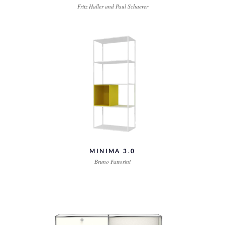
Fritz Haller and Paul Schaerer
MINIMA 3.0
Bruno Fattorini