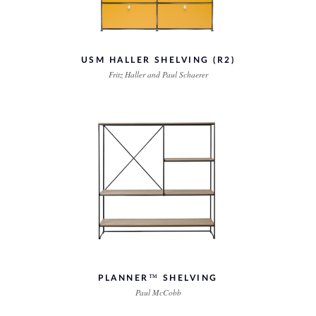
USM HALLER SHELVING (R2)
Fritz Haller and Paul Schaerer
PLANNER™ SHELVING
Paul McCobb