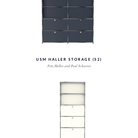
USM HALLER STORAGE (S2)
Fritz Haller and Paul Schaerer