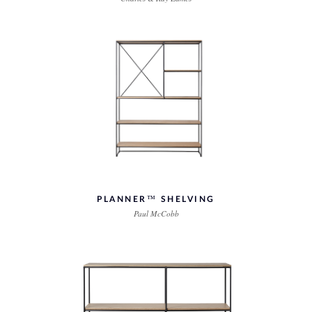
PLANNER™ SHELVING
Paul McCobb