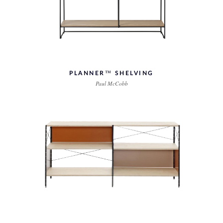
PLANNER™ SHELVING
Paul McCobb