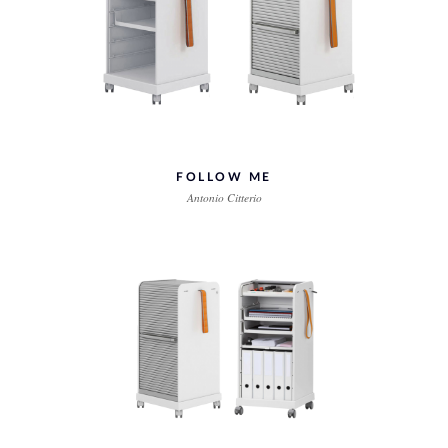
FOLLOW ME
Antonio Citterio