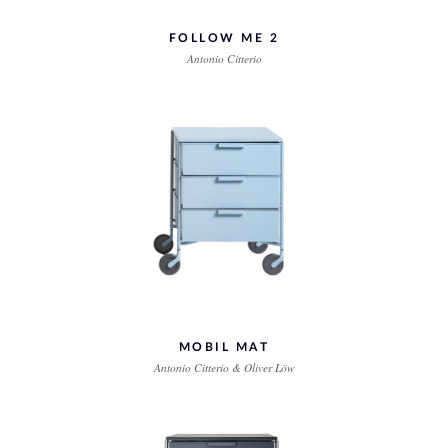
FOLLOW ME 2
Antonio Citterio
MOBIL MAT
Antonio Citterio & Oliver Löw