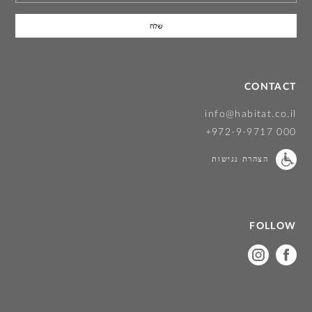
CONTACT
info@habitat.co.il
+972-9-9717 000
הצהרת נגישות
FOLLOW
on
on
instagram
facebook