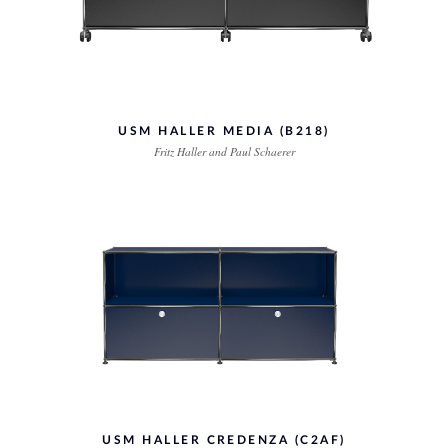
USM HALLER MEDIA (B218)
Fritz Haller and Paul Schaerer
USM HALLER CREDENZA (C2AF)