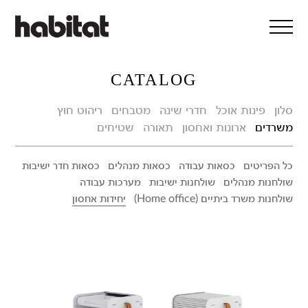
דלג/י לתוכן מרכזי
CATALOG
סלון
פינות אוכל
חדרי שינה
מטבחים
ריהוט חוץ
משרדים
ארונות ואחסון
תאורה
שטיחים
כל הפריטים
כסאות עבודה
כסאות מנהלים
כסאות חדר ישיבות
שולחנות מנהלים
שולחנות ישיבות
מערכות עבודה
שולחנות משרד ביתיים (Home office)
יחידות אחסון