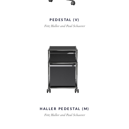
PEDESTAL (V)
Fritz Haller and Paul Schaerer
HALLER PEDESTAL (M)
Fritz Haller and Paul Schaerer