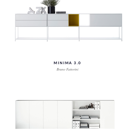
MINIMA 3.0
Bruno Fattorini