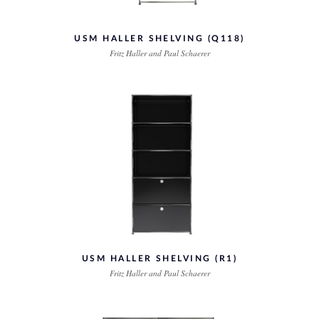
USM HALLER SHELVING (Q118)
Fritz Haller and Paul Schaerer
USM HALLER SHELVING (R1)
Fritz Haller and Paul Schaerer