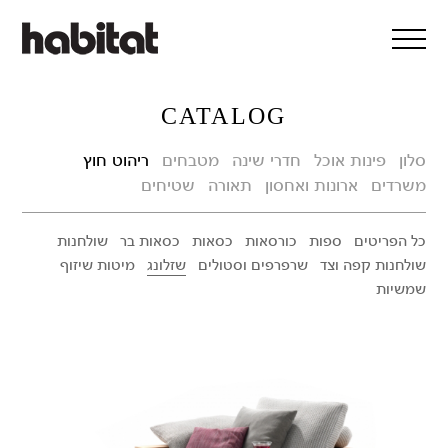
דלג/י לתוכן מרכזי
CATALOG
סלון
פינות אוכל
חדרי שינה
מטבחים
ריהוט חוץ
משרדים
ארונות ואחסון
תאורה
שטיחים
כל הפריטים
ספות
כורסאות
כסאות
כסאות בר
שולחנות
שולחנות קפה וצד
שרפרפים וסטולים
שזלונג
מיטות שיזוף
שמשיות