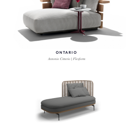
ONTARIO
Antonio Citterio | Flexform