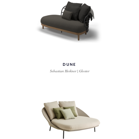
DUNE
Sebastian Herkner | Gloster