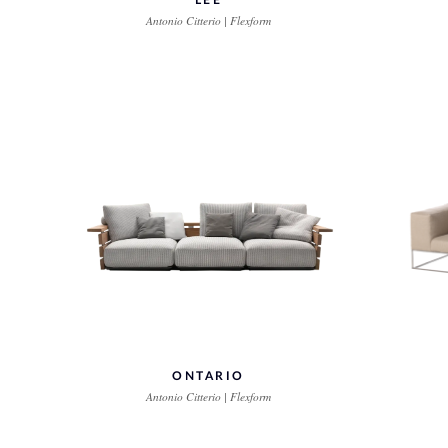
LEE
Antonio Citterio | Flexform
ONTARIO
Antonio Citterio | Flexform