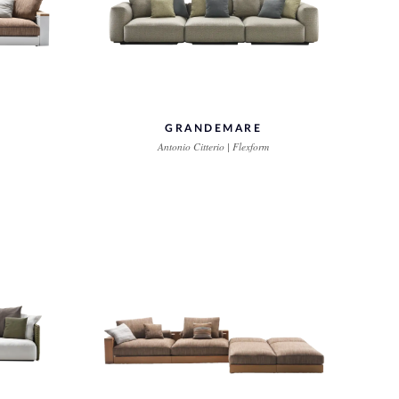
GRANDEMARE
Antonio Citterio | Flexform