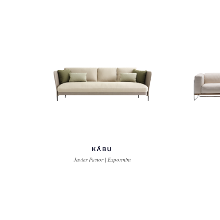
KÄBU
Javier Pastor | Expormim