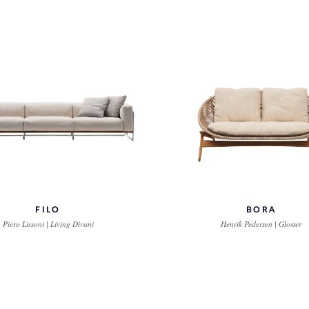
FILO
BORA
Piero Lissoni | Living Divani
Henrik Pedersen | Gloster