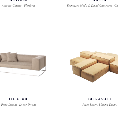
ORTIGIA
ONSEN
Antonio Citterio | Flexform
Francesco Meda & David Quincoces | Ga
ILE CLUB
EXTRASOFT
Piero Lissoni | Living Divani
Piero Lissoni | Living Divani