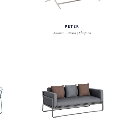
PETER
Antonio Citterio | Flexform