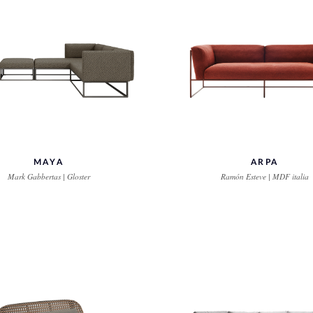
MAYA
ARPA
Mark Gabbertas | Gloster
Ramón Esteve | MDF italia