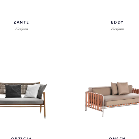
ZANTE
EDDY
Flexform
Flexform