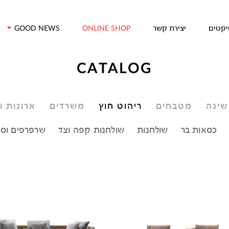
דלג/י לתוכן מרכזי
יקטים
יצירת קשר
GOOD NEWS
ONLINE SHOP
CATALOG
שינה
מטבחים
ריהוט חוץ
משרדים
ארונות ו
כסאות בר
שולחנות
שולחנות קפה וצד
שרפרפים וסט