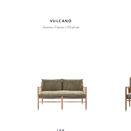
VULCANO
Antonio Citterio | Flexform