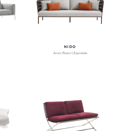
NIDO
Javier Pastor | Expormim