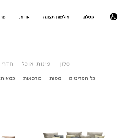
קטלוג
אולמות תצוגה
אודות
פרו
נגישות
סלון
פינות אוכל
חדרי 
כל הפריטים
ספות
כורסאות
כסאות