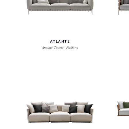
ATLANTE
Antonio Citterio | Flexform