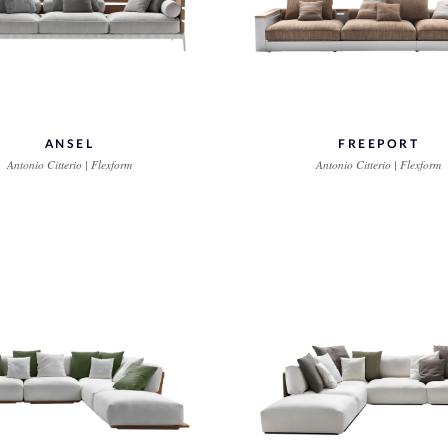
ANSEL
FREEPORT
Antonio Citterio | Flexform
Antonio Citterio | Flexform