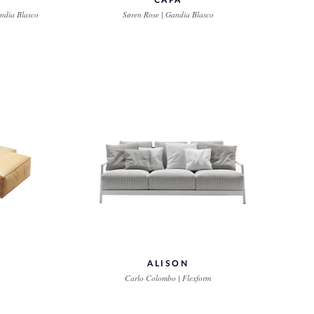
CAPA
ndia Blasco
Søren Rose | Gandia Blasco
ALISON
Carlo Colombo | Flexform